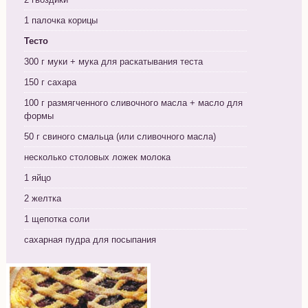
1 палочка корицы
Тесто
300 г муки + мука для раскатывания теста
150 г сахара
100 г размягченного сливочного масла + масло для
формы
50 г свиного смальца (или сливочного масла)
несколько столовых ложек молока
1 яйцо
2 желтка
1 щепотка соли
сахарная пудра для посыпания