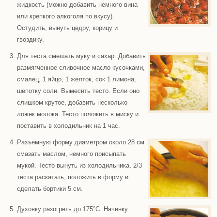
жидкость (можно добавить немного вина
или крепкого алкоголя по вкусу).
Остудить, вынуть цедру, корицу и
гвоздику.
Для теста смешать муку и сахар. Добавить
размягченное сливочное масло кусочками,
смалец, 1 яйцо, 1 желток, сок 1 лимона,
шепотку соли. Вымесить тесто. Если оно
слишком крутое, добавить несколько
ложек молока. Тесто положить в миску и
поставить в холодильник на 1 час.
Разъемную форму диаметром около 28 см
смазать маслом, немного присыпать
мукой. Тесто вынуть из холодильника, 2/3
теста раскатать, положить в форму и
сделать бортики 5 см.
Духовку разогреть до 175°С. Начинку