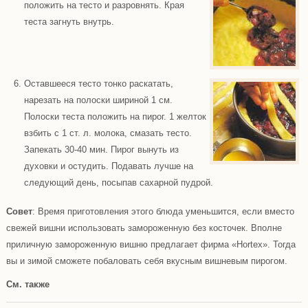
положить на тесто и разровнять. Края
теста загнуть внутрь.
Оставшееся тесто тонко раскатать,
нарезать на полоски шириной 1 см.
Полоски теста положить на пирог. 1 желток
взбить с 1 ст. л. молока, смазать тесто.
Запекать 30-40 мин. Пирог вынуть из
духовки и остудить. Подавать лучше на
следующий день, посыпав сахарной пудрой.
Совет
: Время приготовления этого блюда уменьшится, если вместо
свежей вишни использовать замороженную без косточек. Вполне
приличную замороженную вишню предлагает фирма «Hortex». Тогда
вы и зимой сможете побаловать себя вкусным вишневым пирогом.
См. также