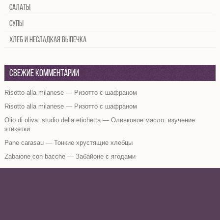
Салаты
Супы
Хлеб и несладкая выпечка
Свежие комментарии
Risotto alla milanese — Ризотто с шафраном
Risotto alla milanese — Ризотто с шафраном
Olio di oliva: studio della etichetta — Оливковое масло: изучение
этикетки
Pane carasau — Тонкие хрустящие хлебцы
Zabaione con bacche — Забайоне с ягодами