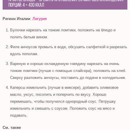
Порций:
4
×
430 Ккал
Регион Италии
:
Лигурия
Булочки нарезать на тонкие ломтики, положить на блюдо и
полить белым вином.
Филе анчоусов промыть в воде, обсушить салфеткой и разрезать
вдоль пополам.
Вареную и хорошо охлажденную говядину нарезать на очень
тонкие ломтики (лучше с помощью слайсера), положить на хлеб.
Сверху разложить анчоусы, поставить до подачи в холодильник.
Каперсы измельчить (лучше в миксере), добавить оливковое
масло, уксус, посолить и поперчить по вкусу. Хорошо
перемешать, чтобы получился однородный соус. Петрушку
измельчить и смешать с соусом. Положить соус на мясо и
подавать.
См. также