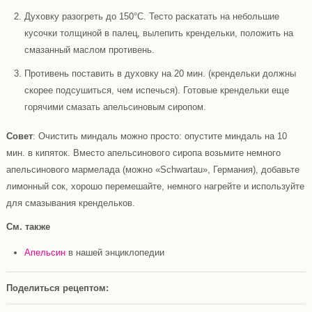
Духовку разогреть до 150°С. Тесто раскатать на небольшие
кусочки толщиной в палец, вылепить крендельки, положить на
смазанный маслом противень.
Противень поставить в духовку на 20 мин. (крендельки должны
скорее подсушиться, чем испечься). Готовые крендельки еще
горячими смазать апельсиновым сиропом.
Совет
: Очистить миндаль можно просто: опустите миндаль на 10
мин. в кипяток. Вместо апельсинового сиропа возьмите немного
апельсинового мармелада (можно «Schwartau», Германия), добавьте
лимонный сок, хорошо перемешайте, немного нагрейте и используйте
для смазывания крендельков.
См. также
Апельсин
в нашей энциклопедии
Поделиться рецептом: