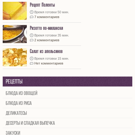
Рецепт Поленты
Время готовки 50 мин.
7 комментариев
Ризотто по-милански
Время готовки 35 мин.
2 комментариев
Салат из апельсинов
Время готовки 15 мин.
Нет комментариев
Рецепты
Блюда из овощей
Блюда из риса
Деликатесы
Десерты и сладкая выпечка
Закуски