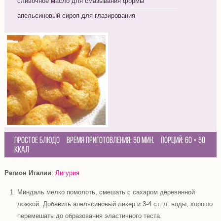
сливочное масло для смазывания формы
апельсиновый сироп для глазирования
Простое блюдо
Время приготовления:
50 мин.
Порций:
60
×
50
Ккал
Регион Италии
:
Лигурия
Миндаль мелко помолоть, смешать с сахаром деревянной
ложкой. Добавить апельсиновый ликер и 3-4 ст. л. воды, хорошо
перемешать до образования эластичного теста.