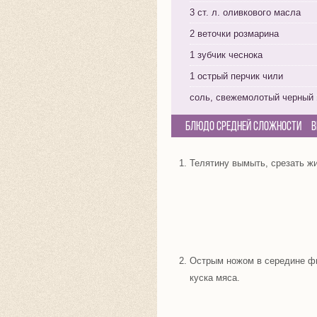
3 ст. л. оливкового масла
2 веточки розмарина
1 зубчик чеснока
1 острый перчик чили
соль, свежемолотый черный 
Блюдо средней сложности
В
Телятину вымыть, срезать жи
Острым ножом в середине фи
куска мяса.