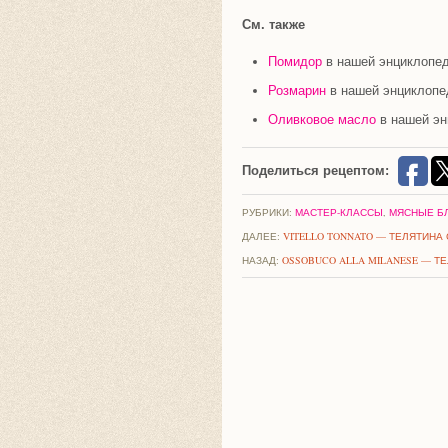
См. также
Помидор
в нашей энциклопе
Розмарин
в нашей энциклопе
Оливковое масло
в нашей эн
Поделиться рецептом:
РУБРИКИ:
МАСТЕР-КЛАССЫ
,
МЯСНЫЕ Б
ДАЛЕЕ:
VITELLO TONNATO — ТЕЛЯТИНА
НАЗАД:
OSSOBUCO ALLA MILANESE — Т