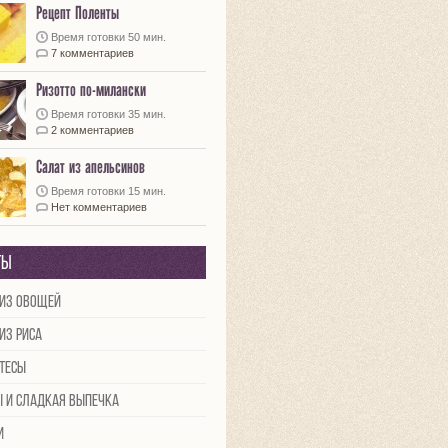
Рецепт Поленты
Время готовки 50 мин.
7 комментариев
Ризотто по-милански
Время готовки 35 мин.
2 комментариев
Салат из апельсинов
Время готовки 15 мин.
Нет комментариев
ты
из овощей
из риса
тесы
ы и сладкая выпечка
и