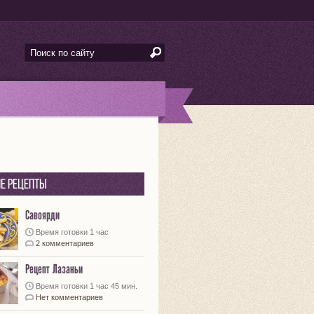
е рецепты
Савоярди
Время готовки 1 час
2 комментариев
Рецепт Лазаньи
Время готовки 1 час 45 мин.
Нет комментариев