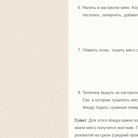
Налить в кастрюлю вино. Ког
посолить, поперчить, добави
Убавить огонь, тушить мясо 
Телятину вынуть из кастрюли
Сок, в котором тушилось мяс
блюду подать сушеные поми
Совет
: Для этого блюда важно вз
иначе мясо получится жестким. 
розоватой на срезе (средней прож