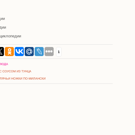
дии
дии
циклопедии
1
ЛЮДА
 С СОУСОМ ИЗ ТУНЦА
ЕЛЯЧЬИ НОЖКИ ПО-МИЛАНСКИ