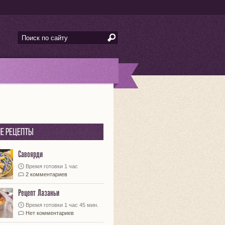
е рецепты
Савоярди
Время готовки 1 час
2 комментариев
Рецепт Лазаньи
Время готовки 1 час 45 мин.
Нет комментариев