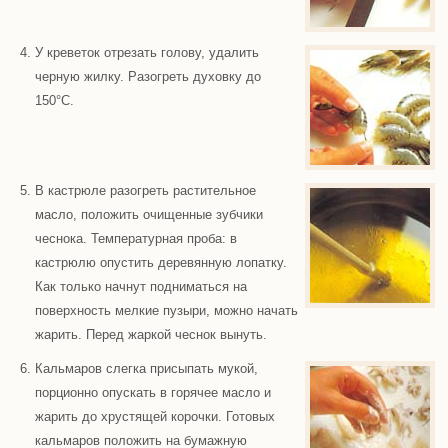
У креветок отрезать голову, удалить
черную жилку. Разогреть духовку до
150°С.
В кастрюле разогреть растительное
масло, положить очищенные зубчики
чеснока. Температурная проба: в
кастрюлю опустить деревянную лопатку.
Как только начнут подниматься на
поверхность мелкие пузыри, можно начать
жарить. Перед жаркой чеснок вынуть.
Кальмаров слегка присыпать мукой,
порционно опускать в горячее масло и
жарить до хрустящей корочки. Готовых
кальмаров положить на бумажную