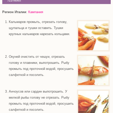
720 Ккал
Регион Италии
:
Кампания
Кальмаров промыть, отрезать голову,
щупальца и тушки оставить. Тушки
крупных кальмаров нарезать кольцами.
Окуней очистить от чешуи, отрезать
голову и плавники, выпотрошить. Рыбу
промыть под проточной водой, просушить
салфеткой и посолить.
Анчоусов или сардин выпотрошить. У
мелкой рыбы голову не отрезать. Рыбу
промыть под проточной водой, просушить
салфеткой и посолить.