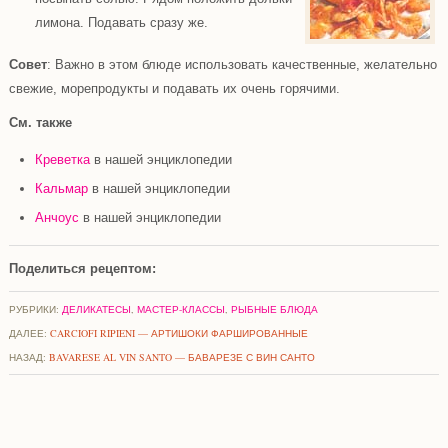
лимона. Подавать сразу же.
Совет
: Важно в этом блюде использовать качественные, желательно
свежие, морепродукты и подавать их очень горячими.
См. также
Креветка
в нашей энциклопедии
Кальмар
в нашей энциклопедии
Анчоус
в нашей энциклопедии
Поделиться рецептом:
РУБРИКИ:
ДЕЛИКАТЕСЫ
,
МАСТЕР-КЛАССЫ
,
РЫБНЫЕ БЛЮДА
ДАЛЕЕ:
CARCIOFI RIPIENI — АРТИШОКИ ФАРШИРОВАННЫЕ
НАЗАД:
BAVARESE AL VIN SANTO — БАВАРЕЗЕ С ВИН САНТО