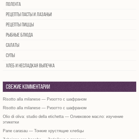
Полента
Рецепты пасты и лазаньи
Рецепты пиццы
Рыбные блюда
Салаты
Супы
Хлеб и несладкая выпечка
Свежие комментарии
Risotto alla milanese — Ризотто с шафраном
Risotto alla milanese — Ризотто с шафраном
Olio di oliva: studio della etichetta — Оливковое масло: изучение
этикетки
Pane carasau — Тонкие хрустящие хлебцы