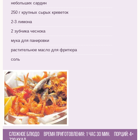
небольших сардин
250 г крупных сырых креветок
2-3 лимона
2 зубчика чеснока
мука для панировки
растительное масло для фритюра
соль
Сложное блюдо
Время приготовления:
1 час 30 мин.
Порций:
4
×