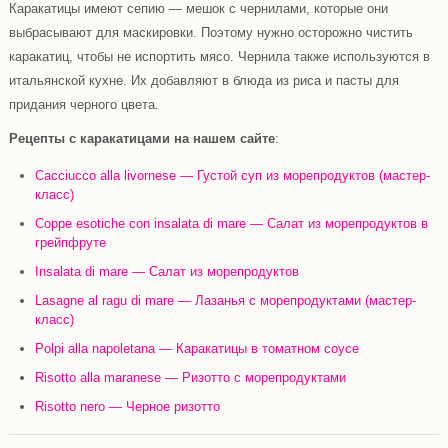
Каракатицы имеют сепию — мешок с чернилами, которые они
выбрасывают для маскировки. Поэтому нужно осторожно чистить
каракатиц, чтобы не испортить мясо. Чернила также используются в
итальянской кухне. Их добавляют в блюда из риса и пасты для
придания черного цвета.
Рецепты с каракатицами на нашем сайте
:
Cacciucco alla livornese — Густой суп из морепродуктов (мастер-
класс)
Coppe esotiche con insalata di mare — Салат из морепродуктов в
грейпфруте
Insalata di mare — Салат из морепродуктов
Lasagne al ragu di mare — Лазанья с морепродуктами (мастер-
класс)
Polpi alla napoletana — Каракатицы в томатном соусе
Risotto alla maranese — Ризотто с морепродуктами
Risotto nero — Черное ризотто