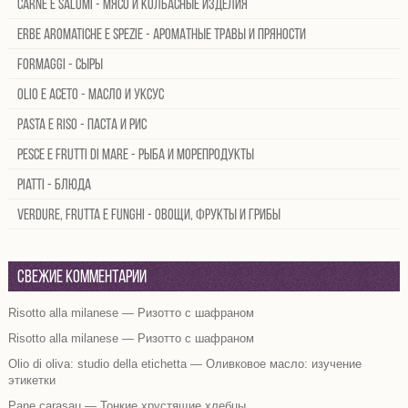
Carne e salumi - Мясо и колбасные изделия
Erbe aromatiche e spezie - Ароматные травы и пряности
Formaggi - Сыры
Olio e aceto - Масло и уксус
Pasta e riso - Паста и рис
Pesce e frutti di mare - Рыба и морепродукты
Piatti - Блюда
Verdure, frutta e funghi - Овощи, фрукты и грибы
Свежие комментарии
Risotto alla milanese — Ризотто с шафраном
Risotto alla milanese — Ризотто с шафраном
Olio di oliva: studio della etichetta — Оливковое масло: изучение
этикетки
Pane carasau — Тонкие хрустящие хлебцы